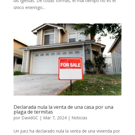
las iglesias. De todas formas, el mal tiempo no es el
único enemigo...
Declarada nula la venta de una casa por una
plaga de termitas
por
DavidGC
|
Mar 7, 2024
|
Noticias
Un juez ha declarado nula la venta de una vivienda por