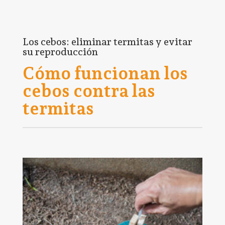
Los cebos: eliminar termitas y evitar
su reproducción
Cómo funcionan los
cebos contra las
termitas