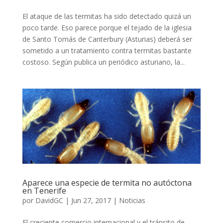
El ataque de las termitas ha sido detectado quizá un
poco tarde. Eso parece porque el tejado de la iglesia
de Santo Tomás de Canterbury (Asturias) deberá ser
sometido a un tratamiento contra termitas bastante
costoso. Según publica un periódico asturiano, la...
Aparece una especie de termita no autóctona
en Tenerife
por
DavidGC
|
Jun 27, 2017
|
Noticias
El creciente comercio internacional y el tránsito de