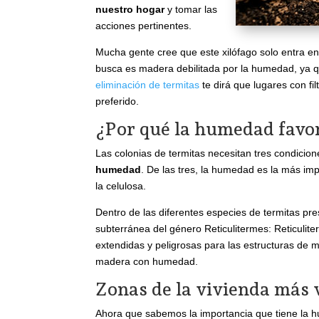
nuestro hogar
y tomar las
acciones pertinentes.
Mucha gente cree que este xilófago solo entra en
busca es madera debilitada por la humedad, ya qu
eliminación de termitas
te dirá que lugares con fil
preferido.
¿Por qué la humedad favor
Las colonias de termitas necesitan tres condicion
humedad
. De las tres, la humedad es la más impo
la celulosa.
Dentro de las diferentes especies de termitas pr
subterránea del género Reticulitermes: Reticulit
extendidas y peligrosas para las estructuras de m
madera con humedad.
Zonas de la vivienda más 
Ahora que sabemos la importancia que tiene la hu