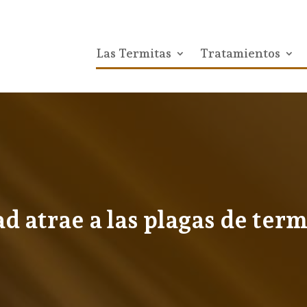
Las Termitas
Tratamientos
d atrae a las plagas de term