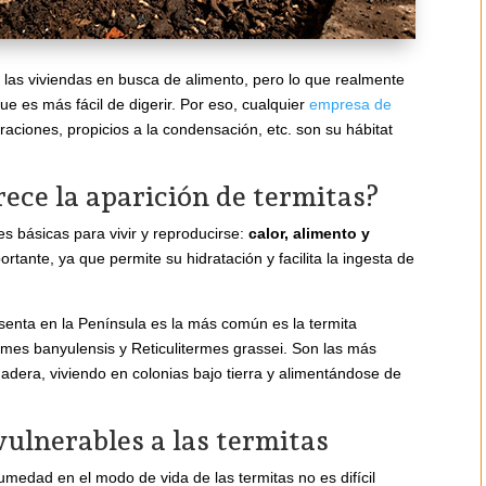
 las viviendas en busca de alimento, pero lo que realmente
e es más fácil de digerir. Por eso, cualquier
empresa de
traciones, propicios a la condensación, etc. son su hábitat
ece la aparición de termitas?
es básicas para vivir y reproducirse:
calor, alimento y
rtante, ya que permite su hidratación y facilita la ingesta de
esenta en la Península es la más común es la termita
ermes banyulensis y Reticulitermes grassei. Son las más
adera, viviendo en colonias bajo tierra y alimentándose de
vulnerables a las termitas
medad en el modo de vida de las termitas no es difícil