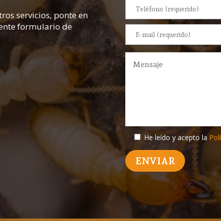
ros servicios, ponte en
iente formulario de
He leído y acepto la
Polí