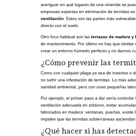
averiguar en qué lugares de una vivienda se pued
empresas expertas en eliminación de termitas es
ventilación
. Estos son las partes más vulnerabl
directo con el suelo.
Otro foco habitual son las
terrazas de madera y
de mantenimiento. Por último no hay que olvidar
crear un entorno húmedo perfecto y no darnos c
¿Cómo prevenir las termit
Como con cualquier plaga ya sea de insectos o d
no sufrir una infestación de termitas. Lo más ad
sanidad ambiental, pero con unas pequeñas labor
Por ejemplo, el primer paso a dar sería controlar
ventilación adecuada en sótanos, evitar acumula
fabricados en madera: ventanas, puertas, existe l
impiden que las termitas subterráneas asciendan
¿Qué hacer si has detecta