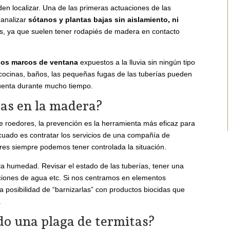
en localizar. Una de las primeras actuaciones de las
 analizar
sótanos y plantas bajas sin aislamiento, ni
es, ya que suelen tener rodapiés de madera en contacto
 los marcos de ventana
expuestos a la lluvia sin ningún tipo
 cocinas, baños, las pequeñas fugas de las tuberías pueden
uenta durante mucho tiempo.
as en la madera?
e roedores, la prevención es la herramienta más eficaz para
ecuado es contratar los servicios de una compañía de
es siempre podemos tener controlada la situación.
 la humedad. Revisar el estado de las tuberías, tener una
ciones de agua etc. Si nos centramos en elementos
a posibilidad de “barnizarlas” con productos biocidas que
.
do una plaga de termitas?