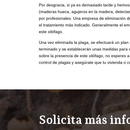
Por desgracia, si ya es demasiado tarde y hemos
(maderas hueca, agujeros en la madera, detectar p
por profesionales. Una empresa de eliminación de
el tratamiento más indicado. Generalmente el emp
este xilófago.
Una vez eliminada la plaga, se efectuará un plan 
terminado y se establecerán unas medidas para q
sobre la presencia de este xilófago, no esperes 
control de plagas y asegúrate que tu vivienda o 
Solicita más in