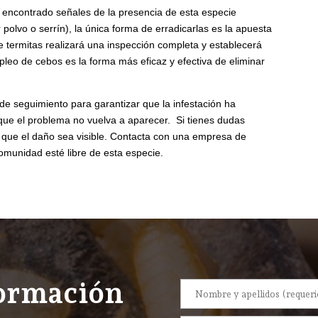
 encontrado señales de la presencia de esta especie
olvo o serrín), la única forma de erradicarlas es la apuesta
 termitas realizará una inspección completa y establecerá
leo de cebos es la forma más eficaz y efectiva de eliminar
de seguimiento para garantizar que la infestación ha
ue el problema no vuelva a aparecer. Si tienes dudas
a que el daño sea visible. Contacta con una empresa de
comunidad esté libre de esta especie.
formación