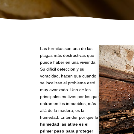
Las termitas son una de las
plagas más destructivas que
puede haber en una vivienda.
Su difícil detección y su
voracidad, hacen que cuando
se localizan el problema esté
muy avanzado. Uno de los
principales motivos por los que
entran en los inmuebles, más
allá de la madera, es la
humedad. Entender por qué la
humedad las atrae es el
primer paso para proteger