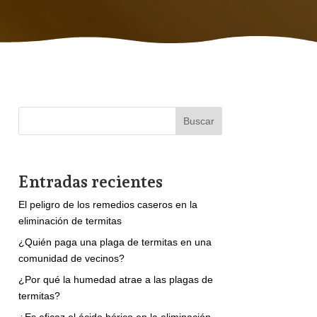
Buscar
Entradas recientes
El peligro de los remedios caseros en la
eliminación de termitas
¿Quién paga una plaga de termitas en una
comunidad de vecinos?
¿Por qué la humedad atrae a las plagas de
termitas?
¿Es eficaz el ácido bórico en la eliminación