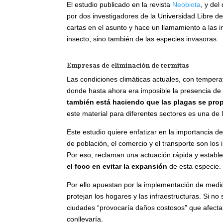
El estudio publicado en la revista
Neobiota
, y de
por dos investigadores de la Universidad Libre de
cartas en el asunto y hace un llamamiento a las in
insecto, sino también de las especies invasoras.
Empresas de eliminación de termitas
Las condiciones climáticas actuales, con temper
donde hasta ahora era imposible la presencia de
también está haciendo que las plagas se pr
este material para diferentes sectores es una de
Este estudio quiere enfatizar en la importancia d
de población, el comercio y el transporte son los
Por eso, reclaman una actuación rápida y establ
el foco en evitar la expansión
de esta especie.
Por ello apuestan por la implementación de medi
protejan los hogares y las infraestructuras. Si no
ciudades “provocaría daños costosos” que afecta
conllevaría.