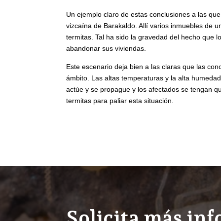
Un ejemplo claro de estas conclusiones a las que 
vizcaína de Barakaldo. Allí varios inmuebles de 
termitas. Tal ha sido la gravedad del hecho que l
abandonar sus viviendas.
Este escenario deja bien a las claras que las con
ámbito. Las altas temperaturas y la alta humedad 
actúe y se propague y los afectados se tengan q
termitas para paliar esta situación.
Solicita más in