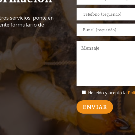
ros servicios, ponte en
iente formulario de
He leído y acepto la
Polí