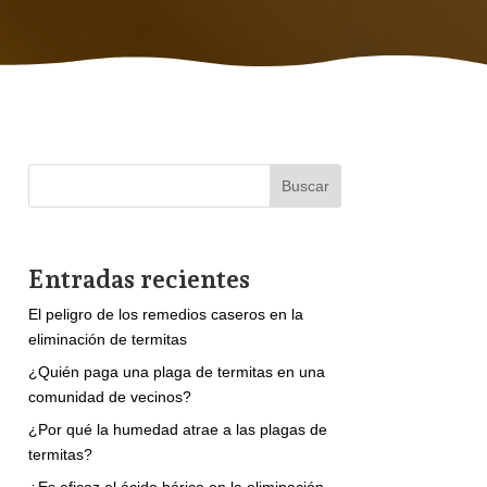
Buscar
Entradas recientes
El peligro de los remedios caseros en la
eliminación de termitas
¿Quién paga una plaga de termitas en una
comunidad de vecinos?
¿Por qué la humedad atrae a las plagas de
termitas?
¿Es eficaz el ácido bórico en la eliminación