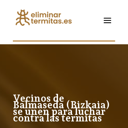
Vecinos de
Balmaseda (Bizkaia)
se unen para luchar
contra las termitas