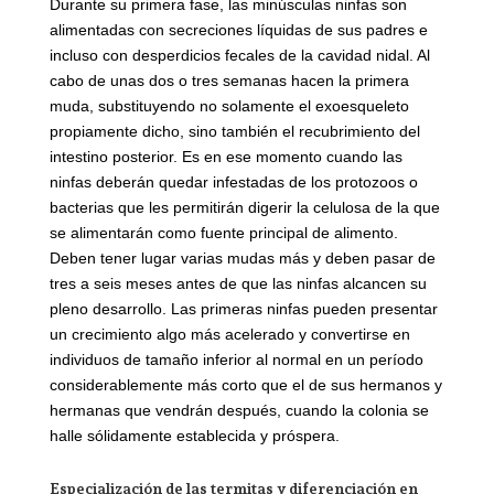
Durante su primera fase, las minúsculas ninfas son
alimentadas con secreciones líquidas de sus padres e
incluso con desperdicios fecales de la cavidad nidal. Al
cabo de unas dos o tres semanas hacen la primera
muda, substituyendo no solamente el exoesqueleto
propiamente dicho, sino también el recubrimiento del
intestino posterior. Es en ese momento cuando las
ninfas deberán quedar infestadas de los protozoos o
bacterias que les permitirán digerir la celulosa de la que
se alimentarán como fuente principal de alimento.
Deben tener lugar varias mudas más y deben pasar de
tres a seis meses antes de que las ninfas alcancen su
pleno desarrollo. Las primeras ninfas pueden presentar
un crecimiento algo más acelerado y convertirse en
individuos de tamaño inferior al normal en un período
considerablemente más corto que el de sus hermanos y
hermanas que vendrán después, cuando la colonia se
halle sólidamente establecida y próspera.
Especialización de las termitas y diferenciación en