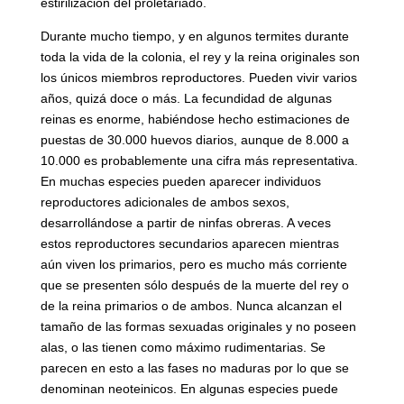
estirilización del proletariado.
Durante mucho tiempo, y en algunos termites durante
toda la vida de la colonia, el rey y la reina originales son
los únicos miembros reproductores. Pueden vivir varios
años, quizá doce o más. La fecundidad de algunas
reinas es enorme, habiéndose hecho estimaciones de
puestas de 30.000 huevos diarios, aunque de 8.000 a
10.000 es probablemente una cifra más representativa.
En muchas especies pueden aparecer individuos
reproductores adicionales de ambos sexos,
desarrollándose a partir de ninfas obreras. A veces
estos reproductores secundarios aparecen mientras
aún viven los primarios, pero es mucho más corriente
que se presenten sólo después de la muerte del rey o
de la reina primarios o de ambos. Nunca alcanzan el
tamaño de las formas sexuadas originales y no poseen
alas, o las tienen como máximo rudimentarias. Se
parecen en esto a las fases no maduras por lo que se
denominan neoteinicos. En algunas especies puede