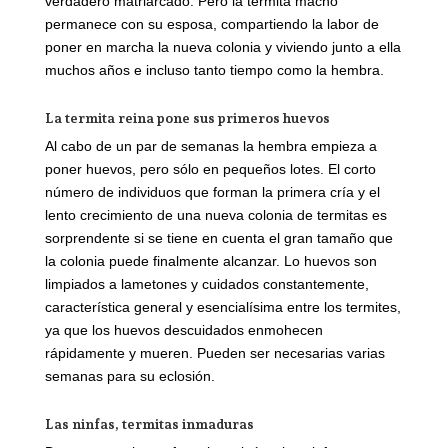
verdadero matriarcado. Pero la termita macho
permanece con su esposa, compartiendo la labor de
poner en marcha la nueva colonia y viviendo junto a ella
muchos años e incluso tanto tiempo como la hembra.
La termita reina pone sus primeros huevos
Al cabo de un par de semanas la hembra empieza a
poner huevos, pero sólo en pequeños lotes. El corto
número de individuos que forman la primera cría y el
lento crecimiento de una nueva colonia de termitas es
sorprendente si se tiene en cuenta el gran tamaño que
la colonia puede finalmente alcanzar. Lo huevos son
limpiados a lametones y cuidados constantemente,
característica general y esencialísima entre los termites,
ya que los huevos descuidados enmohecen
rápidamente y mueren. Pueden ser necesarias varias
semanas para su eclosión.
Las ninfas, termitas inmaduras