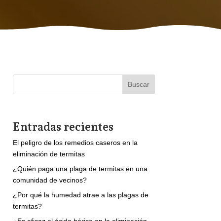
Buscar
Entradas recientes
El peligro de los remedios caseros en la
eliminación de termitas
¿Quién paga una plaga de termitas en una
comunidad de vecinos?
¿Por qué la humedad atrae a las plagas de
termitas?
¿Es eficaz el ácido bórico en la eliminación