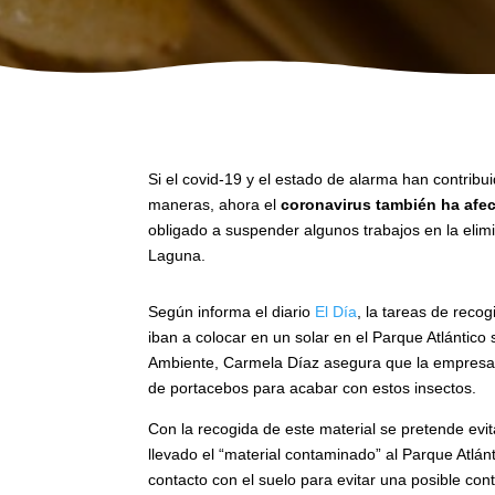
Si el covid-19 y el estado de alarma han contrib
maneras, ahora el
coronavirus también ha afect
obligado a suspender algunos trabajos en la elim
Laguna.
Según informa el diario
El Día
, la tareas de reco
iban a colocar en un solar en el Parque Atlántico
Ambiente, Carmela Díaz asegura que la empresa d
de portacebos para acabar con estos insectos.
Con la recogida de este material se pretende evit
llevado el “material contaminado” al Parque Atlá
contacto con el suelo para evitar una posible con