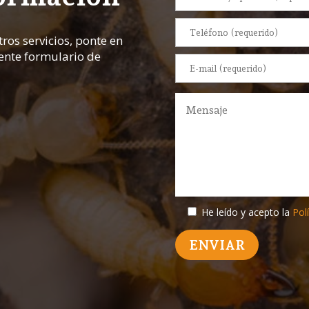
ros servicios, ponte en
iente formulario de
He leído y acepto la
Polí