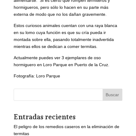
alimentarse. Sí es cierto que rompen termiteros y
hormigueros, pero sólo lo hacen en su parte más
externa de modo que no los dañan gravemente.
Estos curiosos animales cuentan con una raya blanca
en su lomo cuya función es que su cría pueda ir
montada sobre ella, pasando totalmente inadvertida
mientras ellos se dedican a comer termitas.
Actualmente puedes ver 3 ejemplares de oso
hormiguero en Loro Parque en Puerto de la Cruz.
Fotografía: Loro Parque
Buscar
Entradas recientes
El peligro de los remedios caseros en la eliminación de
termitas