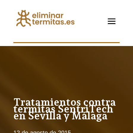
Tratamientos contra
termitas SentriTech
en Sevilla y Málaga
12 de agosto de 2015