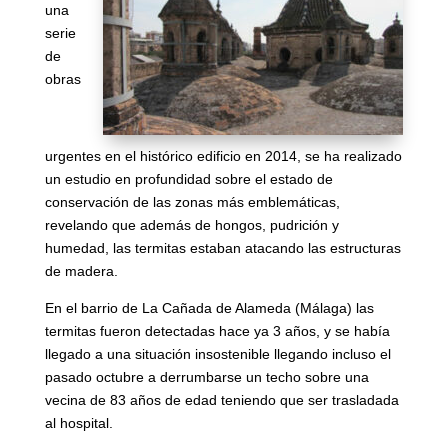
una
serie
de
obras
urgentes en el histórico edificio en 2014, se ha realizado
un estudio en profundidad sobre el estado de
conservación de las zonas más emblemáticas,
revelando que además de hongos, pudrición y
humedad, las termitas estaban atacando las estructuras
de madera.
En el barrio de La Cañada de Alameda (Málaga) las
termitas fueron detectadas hace ya 3 años, y se había
llegado a una situación insostenible llegando incluso el
pasado octubre a derrumbarse un techo sobre una
vecina de 83 años de edad teniendo que ser trasladada
al hospital.