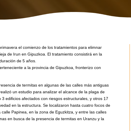
primavera el comienzo de los tratamientos para elimnar
eja de Irun en Gipuzkoa. El tratamiento consistirá en la
 duración de 5 años.
rteneciente a la provincia de Gipuzkoa, fronterizo con
resencia de termitas en algunas de las calles más antiguas
ealizó un estudio para analizar el alcance de la plaga de
 3 edificios afectados con riesgos estructurales, y otros 17
edad en la estructura. Se localizaron hasta cuatro focos de
a calle Papinea, en la zona de Eguzkitza, y entre las calles
onas en busca de la presencia de termitas en Uranzu y la