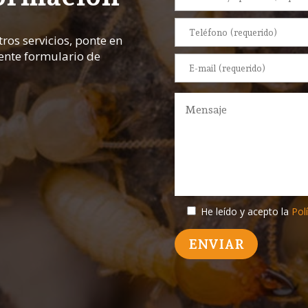
ros servicios, ponte en
iente formulario de
He leído y acepto la
Polí