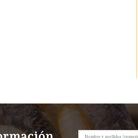
formación