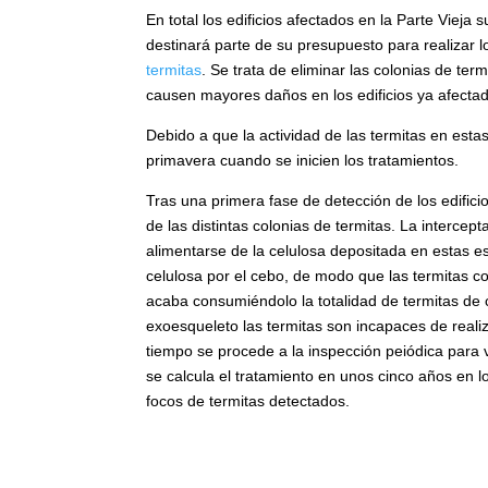
En total los edificios afectados en la Parte Viej
destinará parte de su presupuesto para realizar 
termitas
. Se trata de eliminar las colonias de te
causen mayores daños en los edificios ya afecta
Debido a que la actividad de las termitas en est
primavera cuando se inicien los tratamientos.
Tras una primera fase de detección de los edifici
de las distintas colonias de termitas. La interce
alimentarse de la celulosa depositada en estas e
celulosa por el cebo, de modo que las termitas c
acaba consumiéndolo la totalidad de termitas de 
exoesqueleto las termitas son incapaces de real
tiempo se procede a la inspección peiódica para 
se calcula el tratamiento en unos cinco años en 
focos de termitas detectados.