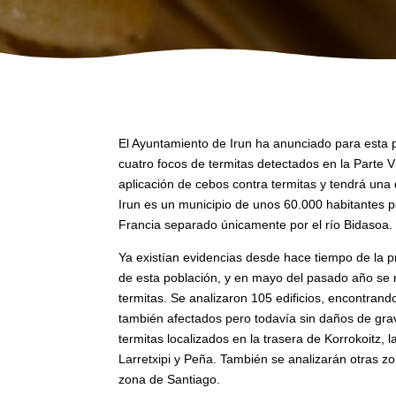
El Ayuntamiento de Irun ha anunciado para esta 
cuatro focos de termitas detectados en la Parte Vi
aplicación de cebos contra termitas y tendrá una
Irun es un municipio de unos 60.000 habitantes pe
Francia separado únicamente por el río Bidasoa.
Ya existían evidencias desde hace tiempo de la p
de esta población, y en mayo del pasado año se r
termitas. Se analizaron 105 edificios, encontrando
también afectados pero todavía sin daños de grav
termitas localizados en la trasera de Korrokoitz, l
Larretxipi y Peña. También se analizarán otras z
zona de Santiago.