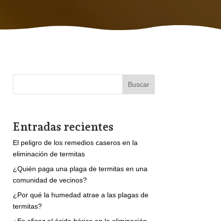
Buscar
Entradas recientes
El peligro de los remedios caseros en la
eliminación de termitas
¿Quién paga una plaga de termitas en una
comunidad de vecinos?
¿Por qué la humedad atrae a las plagas de
termitas?
¿Es eficaz el ácido bórico en la eliminación