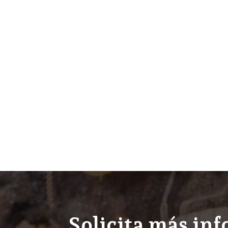
Solicita más in