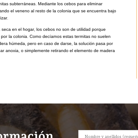
tas subterráneas. Mediante los cebos para eliminar
ando el veneno al resto de la colonia que se encuentra bajo
izar.
 seca en el hogar, los cebos no son de utilidad porque
os por la colonia. Como decíamos estas termitas no suelen
dera húmeda, pero en caso de darse, la solución pasa por
ar anoxia, o simplemente retirando el elemento de madera
formación