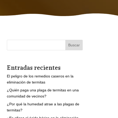
Buscar
Entradas recientes
El peligro de los remedios caseros en la
eliminación de termitas
¿Quién paga una plaga de termitas en una
comunidad de vecinos?
¿Por qué la humedad atrae a las plagas de
termitas?
¿Es eficaz el ácido bórico en la eliminación