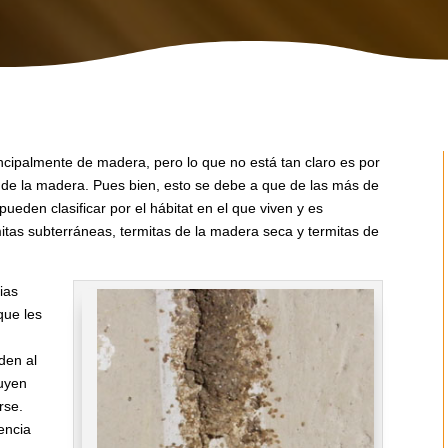
ncipalmente de madera, pero lo que no está tan claro es por
s de la madera. Pues bien, esto se debe a que de las más de
ueden clasificar por el hábitat en el que viven y es
itas subterráneas, termitas de la madera seca y termitas de
ias
que les
den al
ruyen
rse.
encia