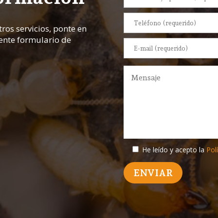
ros servicios, ponte en
iente formulario de
He leído y acepto la
Polí