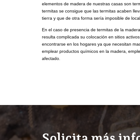
elementos de madera de nuestras casas son termi
termitas se consigue que las termitas acaben llev
tierra y que de otra forma sería imposible de local
En el caso de presencia de termitas de la madera
resulta complicada su colocación en sitios activ
encontrarse en los hogares ya que necesitan ma
emplear productos químicos en la madera, emple
afectado.
Solicita más in