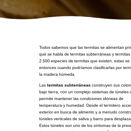
Todos sabemos que las termitas se alimentan pri
qué se habla de termitas subterráneas y termita
2.500 especies de termitas que existen, estas se p
entonces cuando podríamos clasificarlas por term
la madera húmeda.
Las
termitas subterráneas
construyen sus colon
bajo tierra, con un complejo sistemas de túneles 
permite mantener las condiciones idóneas de
temperatura y humedad. Desde el termitero acce
exterior en busca de alimento y a menudo const
túneles verticales de saliva y barro para desplaza
Estos túneles son uno de los síntomas de la pres