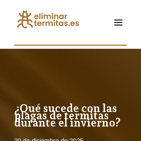
¿Qué sucede con las
plagas de termitas
durante el invierno?
30 de diciembre de 2025