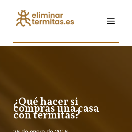
¿Qué hacer si
compras una casa
con termitas?
26 de enero de 2016