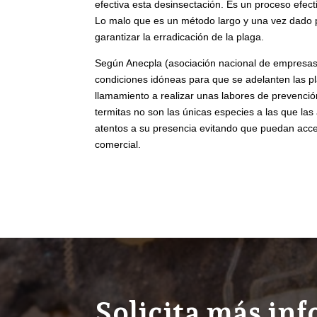
efectiva esta desinsectación. Es un proceso efec
Lo malo que es un método largo y una vez dado p
garantizar la erradicación de la plaga.
Según Anecpla (asociación nacional de empresas
condiciones idóneas para que se adelanten las p
llamamiento a realizar unas labores de prevención
termitas no son las únicas especies a las que la
atentos a su presencia evitando que puedan acce
comercial.
Solicita más in