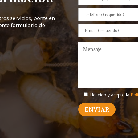
ros servicios, ponte en
iente formulario de
He leído y acepto la
Polí