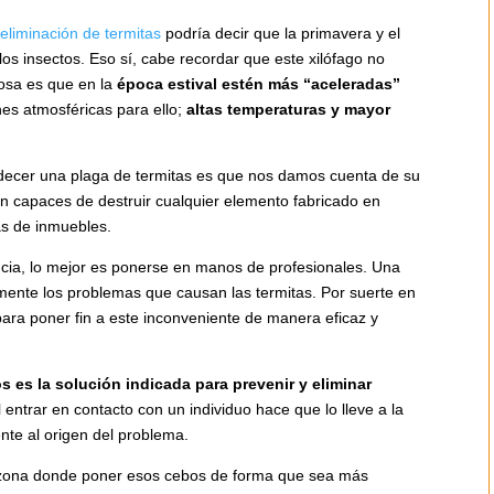
eliminación de termitas
podría decir que la primavera y el
os insectos. Eso sí, cabe recordar que este xilófago no
cosa es que en la
época estival estén más “aceleradas”
ones atmosféricas para ello;
altas temperaturas y mayor
ecer una plaga de termitas es que nos damos cuenta de su
 capaces de destruir cualquier elemento fabricado en
s de inmuebles.
ia, lo mejor es ponerse en manos de profesionales. Una
ente los problemas que causan las termitas. Por suerte en
ara poner fin a este inconveniente de manera eficaz y
 es la solución indicada para prevenir y eliminar
 entrar en contacto con un individuo hace que lo lleve a la
nte al origen del problema.
la zona donde poner esos cebos de forma que sea más