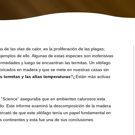
de las olas de calor, es la proliferación de las plagas;
jemplos de ello. Algunas de estas especies son inofensivas
ermedades y luego se encuentran las termitas. Un xilófago
bricados en madera y que se mete en nuestras casas sin
as termitas y las altas temperaturas
?¿Están más activas
ta “Science” aseguraba que en ambientes calurosos esta
o. Este informe examinó la descomposición de la madera
ercató de que este xilófago tenía un papel fundamental en
is continentes y esta fue una de sus conclusiones.