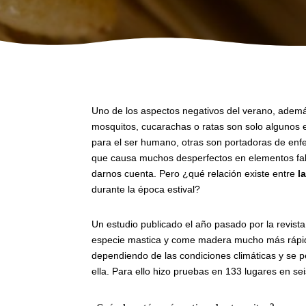
Uno de los aspectos negativos del verano, además 
mosquitos, cucarachas o ratas son solo algunos e
para el ser humano, otras son portadoras de enf
que causa muchos desperfectos en elementos fa
darnos cuenta. Pero ¿qué relación existe entre
l
durante la época estival?
Un estudio publicado el año pasado por la revis
especie mastica y come madera mucho más rápid
dependiendo de las condiciones climáticas y se p
ella. Para ello hizo pruebas en 133 lugares en se