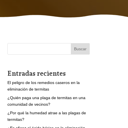
Buscar
Entradas recientes
El peligro de los remedios caseros en la
eliminación de termitas
¿Quién paga una plaga de termitas en una
comunidad de vecinos?
¿Por qué la humedad atrae a las plagas de
termitas?
¿Es eficaz el ácido bórico en la eliminación