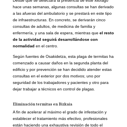
Desde que se detectará la presencia de este xilófago
hace unas semanas, algunas consultas se han derivado
a las afueras del ambulatorio y se prestará en este tipo
de infraestructuras. En concreto, se derivarán cinco
consultas de adultos, de medicina de familia y
enfermería, y una sala de espera, mientras que
el resto
de la actividad seguirá desarrollándose con
normalidad
en el centro.
Según fuentes de Osakidetza, esta plaga de termitas ha
comenzado a causar daños en la segunda planta del
edificio y por prevención se han decidido atender estas
consultas en el exterior por dos motivos; uno por
seguridad de los trabajadores y pacientes y otro para
dejar trabajar a técnicos en control de plagas.
Eliminación termitas en Bizkaia
A fin de acelerar al máximo el grado de infestación y
establecer el tratamiento más efectivo, profesionales
están haciendo una exhaustiva revisión de todo el