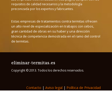
requisitos de calidad necesarios y la metodología
preconizada por los expertos y fabricantes.
Estas empresas de tratamientos contra termitas ofrecen
un alto nivel de especialización en trabajos con cebos,
gran cantidad de obras en su haber y una dirección
técnica de competencia demostrada en el ramo del control
de termitas.
eliminar-termitas.es
Copyright © 2013. Todos los derechos reservados.
Contacto
|
Aviso legal
|
Política de Privacidad