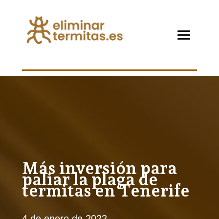
Más inversión para
paliar la plaga de
termitas en Tenerife
4 de enero de 2022