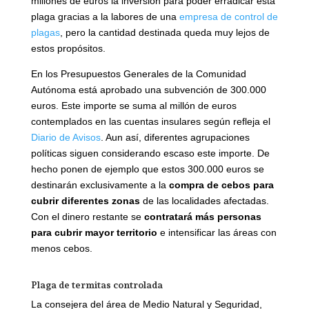
millones de euros la inversión para poder erradicar esta
plaga gracias a la labores de una
empresa de control de
plagas
, pero la cantidad destinada queda muy lejos de
estos propósitos.
En los Presupuestos Generales de la Comunidad
Autónoma está aprobado una subvención de 300.000
euros. Este importe se suma al millón de euros
contemplados en las cuentas insulares según refleja el
Diario de Avisos
. Aun así, diferentes agrupaciones
políticas siguen considerando escaso este importe. De
hecho ponen de ejemplo que estos 300.000 euros se
destinarán exclusivamente a la
compra de cebos para
cubrir diferentes zonas
de las localidades afectadas.
Con el dinero restante se
contratará más personas
para cubrir mayor territorio
e intensificar las áreas con
menos cebos.
Plaga de termitas controlada
La consejera del área de Medio Natural y Seguridad,