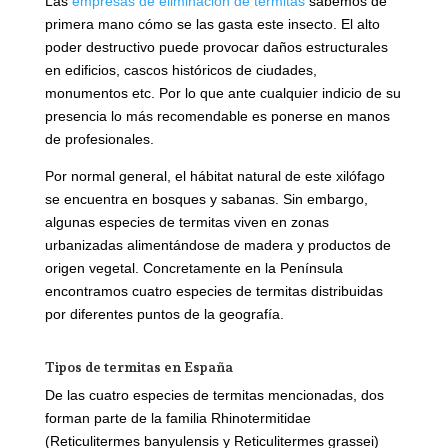
Las
empresas de eliminación de termitas
sabemos de
primera mano cómo se las gasta este insecto. El alto
poder destructivo puede provocar daños estructurales
en edificios, cascos históricos de ciudades,
monumentos etc. Por lo que ante cualquier indicio de su
presencia lo más recomendable es ponerse en manos
de profesionales.
Por normal general, el hábitat natural de este xilófago
se encuentra en bosques y sabanas. Sin embargo,
algunas especies de termitas viven en zonas
urbanizadas alimentándose de madera y productos de
origen vegetal. Concretamente en la Península
encontramos cuatro especies de termitas distribuidas
por diferentes puntos de la geografía.
Tipos de termitas en España
De las cuatro especies de termitas mencionadas, dos
forman parte de la familia Rhinotermitidae
(Reticulitermes banyulensis y Reticulitermes grassei)