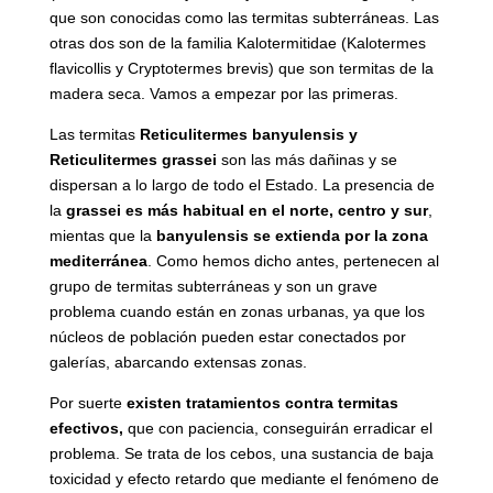
que son conocidas como las termitas subterráneas. Las
otras dos son de la familia Kalotermitidae (Kalotermes
flavicollis y Cryptotermes brevis) que son termitas de la
madera seca. Vamos a empezar por las primeras.
Las termitas
Reticulitermes banyulensis y
Reticulitermes grassei
son las más dañinas y se
dispersan a lo largo de todo el Estado. La presencia de
la
grassei es más habitual en el norte, centro y sur
,
mientas que la
banyulensis se extienda por la zona
mediterránea
. Como hemos dicho antes, pertenecen al
grupo de termitas subterráneas y son un grave
problema cuando están en zonas urbanas, ya que los
núcleos de población pueden estar conectados por
galerías, abarcando extensas zonas.
Por suerte
existen tratamientos contra termitas
efectivos,
que con paciencia, conseguirán erradicar el
problema. Se trata de los cebos, una sustancia de baja
toxicidad y efecto retardo que mediante el fenómeno de