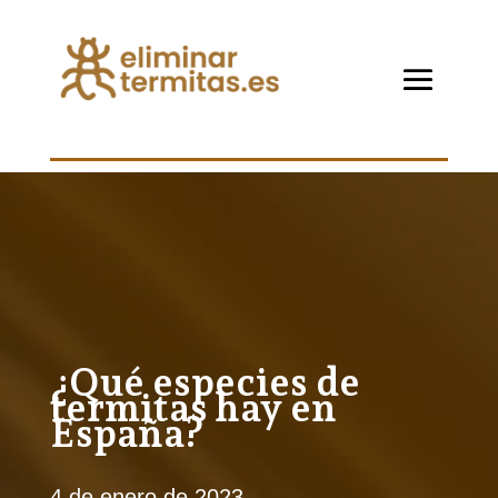
¿Qué especies de
termitas hay en
España?
4 de enero de 2023