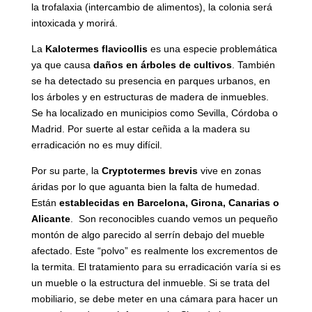
la trofalaxia (intercambio de alimentos), la colonia será
intoxicada y morirá.
La
Kalotermes flavicollis
es una especie problemática
ya que causa
daños en árboles de cultivos
. También
se ha detectado su presencia en parques urbanos, en
los árboles y en estructuras de madera de inmuebles.
Se ha localizado en municipios como Sevilla, Córdoba o
Madrid. Por suerte al estar ceñida a la madera su
erradicación no es muy difícil.
Por su parte, la
Cryptotermes brevis
vive en zonas
áridas por lo que aguanta bien la falta de humedad.
Están
establecidas en Barcelona, Girona, Canarias o
Alicante
. Son reconocibles cuando vemos un pequeño
montón de algo parecido al serrín debajo del mueble
afectado. Este “polvo” es realmente los excrementos de
la termita. El tratamiento para su erradicación varía si es
un mueble o la estructura del inmueble. Si se trata del
mobiliario, se debe meter en una cámara para hacer un