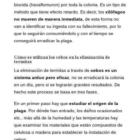
biocida (hexaflomuron) por toda la colonia. Es un tipo de
método que tiene efecto retardo. Es decir, los
xilófagos
no mueren de manera inmediata
, de esta forma no
van a identificar su ingesta con su fallecimiento, por lo
que lo seguirán consumiéndolo y con el tiempo se
conseguirá erradicar la plaga.
Cómo se utilizan los cebos en la eliminación de
termitas
La eliminación de termitas a través de
cebos es un
sistema arduo pero eficaz
, no se erradicará la colonia
en un día, pero si se lograrán grandes resultados. De
hecho este proceso se basa en tres fases.
En un primer paso hay que
estudiar el origen de la
plaga
. Por dónde han entrado, los daños ocasionados
etc., más allá de la humedad y las temperaturas hay
que examinar los materiales que están compuestos de
celulosa o madera para establecer la instalación de
cebos.