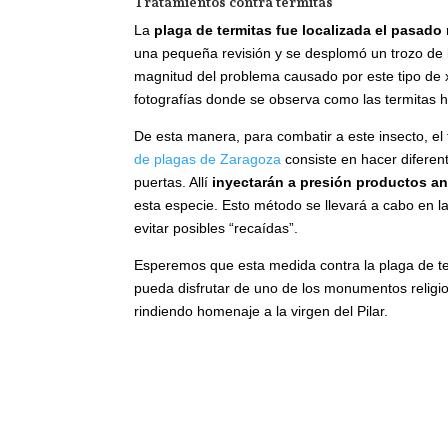
Tratamientos contra termitas
La
plaga de termitas fue localizada el pasado 
una pequeña revisión y se desplomó un trozo de l
magnitud del problema causado por este tipo de x
fotografías donde se observa como las termitas 
De esta manera, para combatir a este insecto, el
de plagas de Zaragoza
consiste en hacer diferen
puertas. Allí
inyectarán a presión productos an
esta especie. Esto método se llevará a cabo en l
evitar posibles “recaídas”.
Esperemos que esta medida contra la plaga de term
pueda disfrutar de uno de los monumentos religio
rindiendo homenaje a la virgen del Pilar.