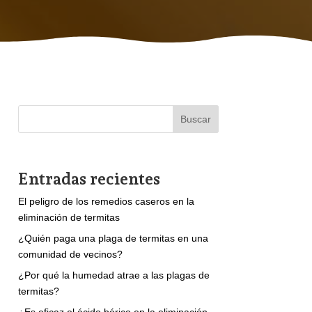
Buscar
Entradas recientes
El peligro de los remedios caseros en la
eliminación de termitas
¿Quién paga una plaga de termitas en una
comunidad de vecinos?
¿Por qué la humedad atrae a las plagas de
termitas?
¿Es eficaz el ácido bórico en la eliminación