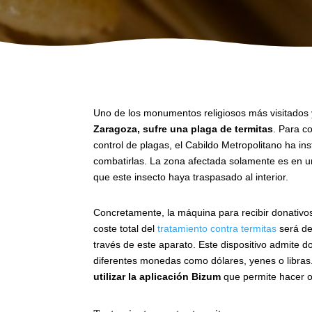
Uno de los monumentos religiosos más visitados y
Zaragoza, sufre una plaga de termitas
. Para c
control de plagas, el Cabildo Metropolitano ha inst
combatirlas. La zona afectada solamente es en u
que este insecto haya traspasado al interior.
Concretamente, la máquina para recibir donativos
coste total del
tratamiento contra termitas
será de
través de este aparato. Este dispositivo admite 
diferentes monedas como dólares, yenes o libras.
utilizar la aplicación Bizum
que permite hacer o