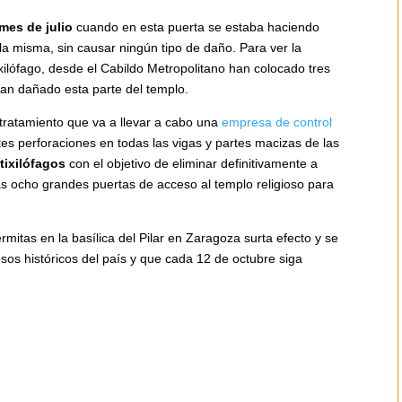
mes de julio
cuando en esta puerta se estaba haciendo
a misma, sin causar ningún tipo de daño. Para ver la
ilófago, desde el Cabildo Metropolitano han colocado tres
han dañado esta parte del templo.
 tratamiento que va a llevar a cabo una
empresa de control
tes perforaciones en todas las vigas y partes macizas de las
tixilófagos
con el objetivo de eliminar definitivamente a
as ocho grandes puertas de acceso al templo religioso para
itas en la basílica del Pilar en Zaragoza surta efecto y se
sos históricos del país y que cada 12 de octubre siga