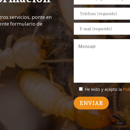
ros servicios, ponte en
iente formulario de
He leído y acepto la
Polí