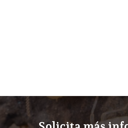
Solicita más in