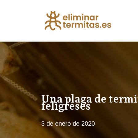
Una plaga de termit
feligreses
3 de enero de 2020