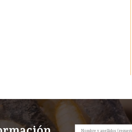
formación