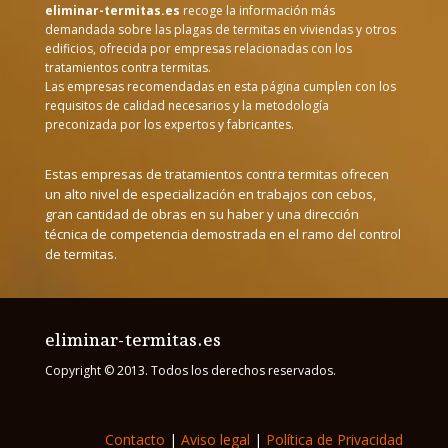
eliminar-termitas.es
recoge la información más
demandada sobre las plagas de termitas en viviendas y otros
edificios, ofrecida por empresas relacionadas con los
tratamientos contra termitas.
Las empresas recomendadas en esta página cumplen con los
requisitos de calidad necesarios y la metodología
preconizada por los expertos y fabricantes.
Estas empresas de tratamientos contra termitas ofrecen
un alto nivel de especialización en trabajos con cebos,
gran cantidad de obras en su haber y una dirección
técnica de competencia demostrada en el ramo del control
de termitas.
eliminar-termitas.es
Copyright © 2013. Todos los derechos reservados.
Contacto
|
Aviso legal
|
Política de Privacidad