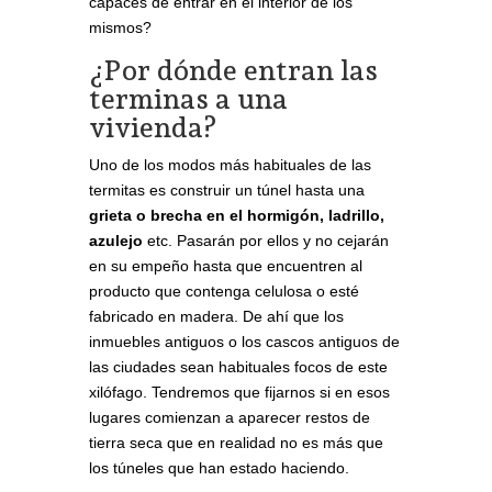
capaces de entrar en el interior de los
mismos?
¿Por dónde entran las
terminas a una
vivienda?
Uno de los modos más habituales de las
termitas es construir un túnel hasta una
grieta o brecha en el hormigón, ladrillo,
azulejo
etc. Pasarán por ellos y no cejarán
en su empeño hasta que encuentren al
producto que contenga celulosa o esté
fabricado en madera. De ahí que los
inmuebles antiguos o los cascos antiguos de
las ciudades sean habituales focos de este
xilófago. Tendremos que fijarnos si en esos
lugares comienzan a aparecer restos de
tierra seca que en realidad no es más que
los túneles que han estado haciendo.