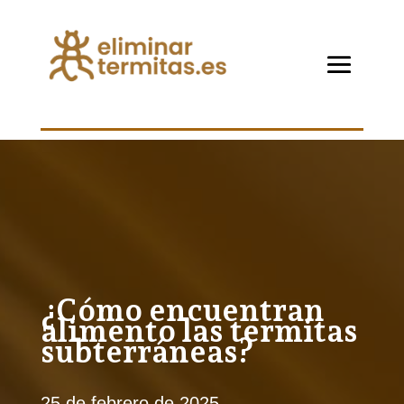
¿Cómo encuentran
alimento las termitas
subterráneas?
25 de febrero de 2025